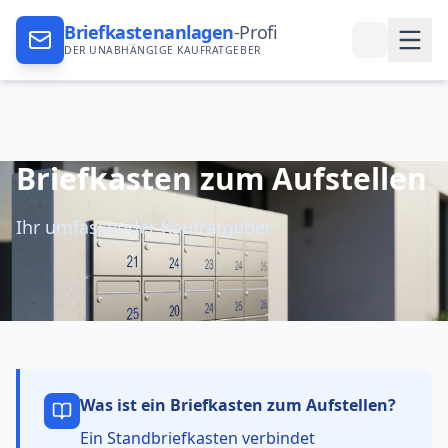
Briefkastenanlagen
-Profi
DER UNABHÄNGIGE KAUFRATGEBER
Briefkasten zum Aufstellen
Ihr umfassender Kaufratgeber
Was ist ein
Briefkasten zum Aufstellen
?
Ein Standbriefkasten verbindet