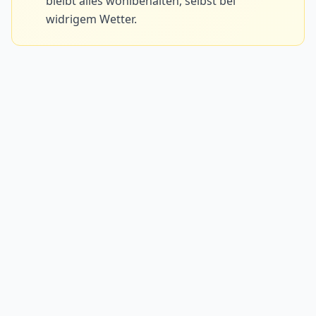
bleibt alles wohlbehalten, selbst bei
widrigem Wetter.