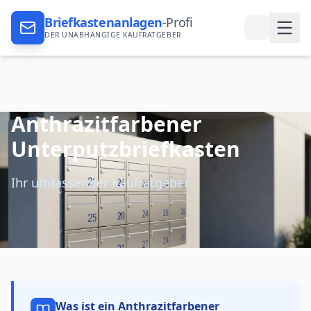
Briefkastenanlagen
-Profi
DER UNABHÄNGIGE KAUFRATGEBER
Anthrazitfarbener
Unterputzbriefkasten
Ihr umfassender Kaufratgeber
Was ist ein
Anthrazitfarbener