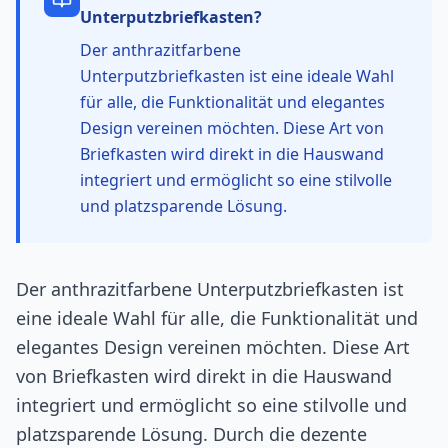
Unterputzbriefkasten
?
Der anthrazitfarbene
Unterputzbriefkasten ist eine ideale Wahl
für alle, die Funktionalität und elegantes
Design vereinen möchten. Diese Art von
Briefkasten wird direkt in die Hauswand
integriert und ermöglicht so eine stilvolle
und platzsparende Lösung.
Der anthrazitfarbene Unterputzbriefkasten ist
eine ideale Wahl für alle, die Funktionalität und
elegantes Design vereinen möchten. Diese Art
von Briefkasten wird direkt in die Hauswand
integriert und ermöglicht so eine stilvolle und
platzsparende Lösung. Durch die dezente