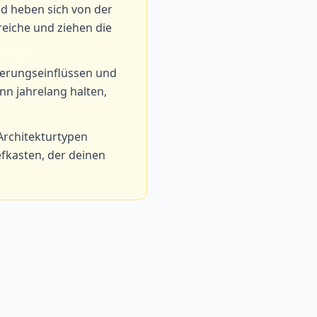
d heben sich von der
eiche und ziehen die
tterungseinflüssen und
nn jahrelang halten,
Architekturtypen
efkasten, der deinen