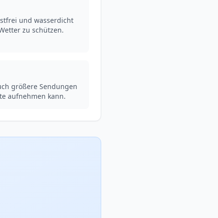
ostfrei und wasserdicht
Wetter zu schützen.
auch größere Sendungen
ete aufnehmen kann.