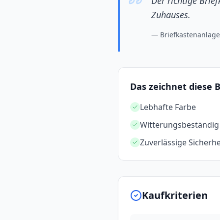
Der richtige Brief
Zuhauses.
—
Briefkastenanlage
Das zeichnet diese 
Lebhafte Farbe
Witterungsbeständig
Zuverlässige Sicherhe
Kaufkriterien