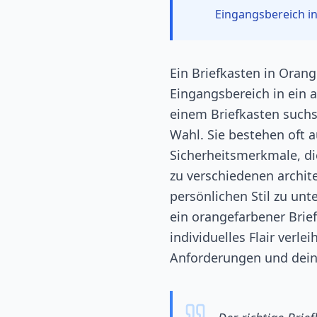
Eingangsbereich in
Ein Briefkasten in Orang
Eingangsbereich in ein 
einem Briefkasten suchst
Wahl. Sie bestehen oft 
Sicherheitsmerkmale, die
zu verschiedenen archit
persönlichen Stil zu un
ein orangefarbener Brie
individuelles Flair verle
Anforderungen und deine