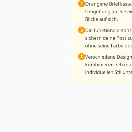
1
Orangene Briefkäste
Umgebung ab. Sie ei
Blicke auf sich.
2
Die funktionale Kons
sichern deine Post z
ohne seine Farbe ode
3
Verschiedene Designs
kombinieren. Ob mode
individuellen Stil unt