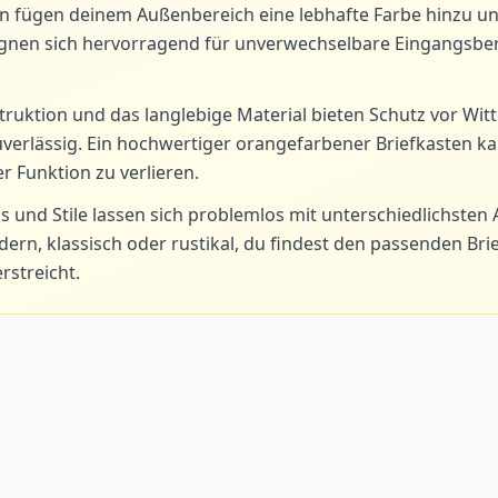
n fügen deinem Außenbereich eine lebhafte Farbe hinzu un
gnen sich hervorragend für unverwechselbare Eingangsber
truktion und das langlebige Material bieten Schutz vor Wi
uverlässig. Ein hochwertiger orangefarbener Briefkasten ka
r Funktion zu verlieren.
 und Stile lassen sich problemlos mit unterschiedlichsten 
rn, klassisch oder rustikal, du findest den passenden Bri
erstreicht.