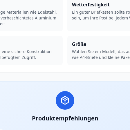
Wetterfestigkeit
ge Materialien wie Edelstahl,
Ein guter Briefkasten sollte r
ulverbeschichtetes Aluminium
sein, um Ihre Post bei jedem 
eit.
Größe
 eine sichere Konstruktion
Wählen Sie ein Modell, das 
nbefugtem Zugriff.
wie A4-Briefe und kleine Pak
Produktempfehlungen