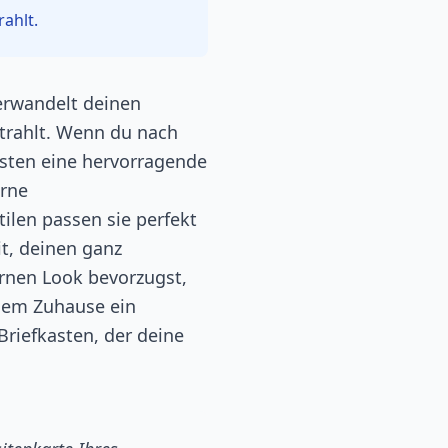
ahlt.
verwandelt deinen
strahlt. Wenn du nach
ästen eine hervorragende
erne
tilen passen sie perfekt
t, deinen ganz
ernen Look bevorzugst,
inem Zuhause ein
 Briefkasten, der deine