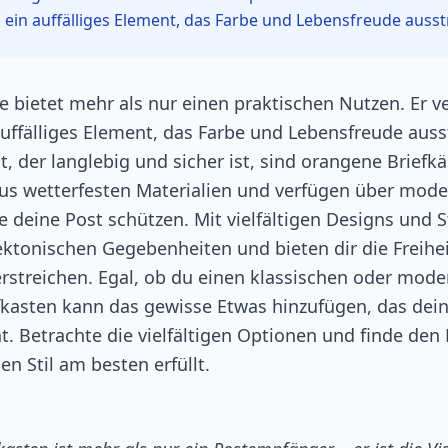
 ein auffälliges Element, das Farbe und Lebensfreude ausstr
e bietet mehr als nur einen praktischen Nutzen. Er 
auffälliges Element, das Farbe und Lebensfreude aus
, der langlebig und sicher ist, sind orangene Briefk
aus wetterfesten Materialien und verfügen über mod
 deine Post schützen. Mit vielfältigen Designs und S
ektonischen Gegebenheiten und bieten dir die Freihei
terstreichen. Egal, ob du einen klassischen oder mod
fkasten kann das gewisse Etwas hinzufügen, das de
iht. Betrachte die vielfältigen Optionen und finde den
n Stil am besten erfüllt.