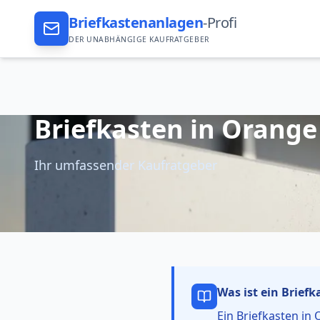
Briefkastenanlagen
-Profi
DER UNABHÄNGIGE KAUFRATGEBER
Briefkasten in Orange
Ihr umfassender Kaufratgeber
Was ist ein
Briefk
Ein Briefkasten in