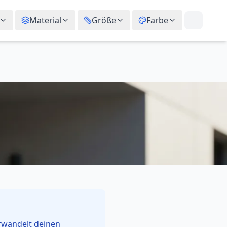
Material
Größe
Farbe
erwandelt deinen