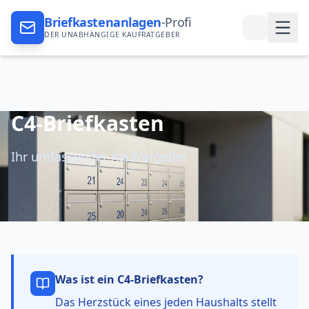
Briefkastenanlagen
-Profi
DER UNABHÄNGIGE KAUFRATGEBER
C4-Briefkasten
Ihr umfassender Kaufratgeber
Was ist ein
C4-Briefkasten
?
Das Herzstück eines jeden Haushalts stellt