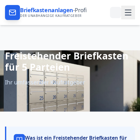
Briefkastenanlagen
-Profi
DER UNABHÄNGIGE KAUFRATGEBER
Freistehender Briefkasten
für 5 Parteien
Ihr umfassender Kaufratgeber
Was ist ein
Freistehender Briefkasten für